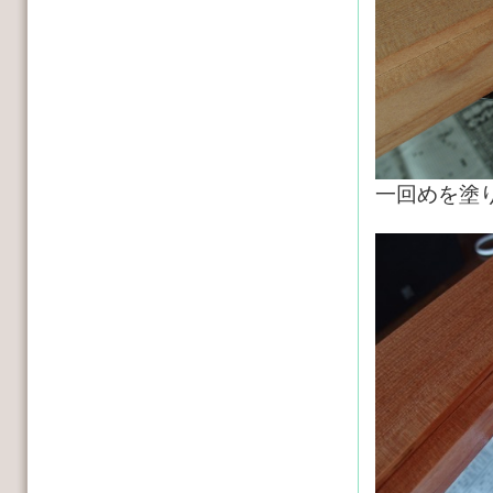
一回めを塗