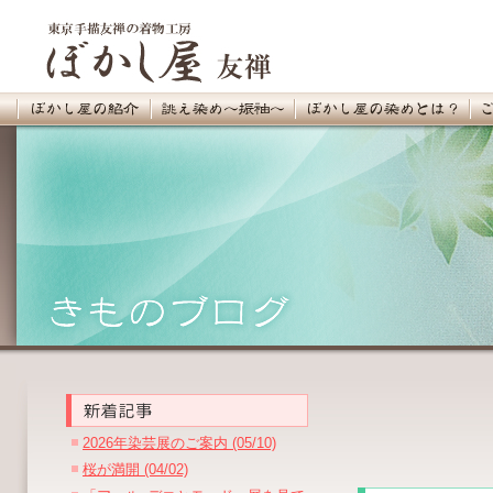
2026年染芸展のご案内 (05/10)
桜が満開 (04/02)