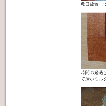
数日放置し
時間の経過
て渋いミル