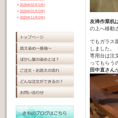
2026年02月(1件)
2026年01月(2件)
2025年11月(2件)
友禅作業机
の上へ移動
でもガラス
しました。
専用台は注
ってもらう
田中直さん