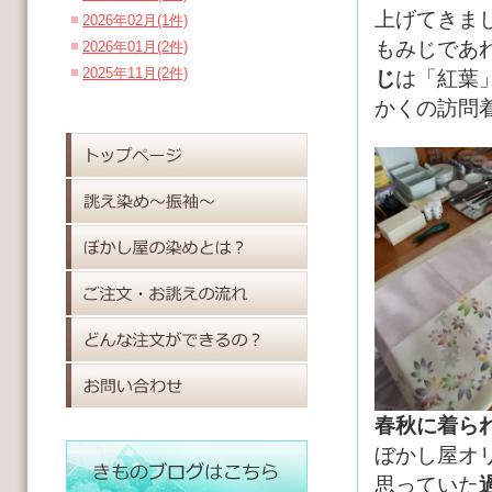
上げてきま
2026年02月(1件)
もみじであ
2026年01月(2件)
2025年11月(2件)
じ
は「紅葉
かくの訪問
春秋に着ら
ぼかし屋オ
思っていた