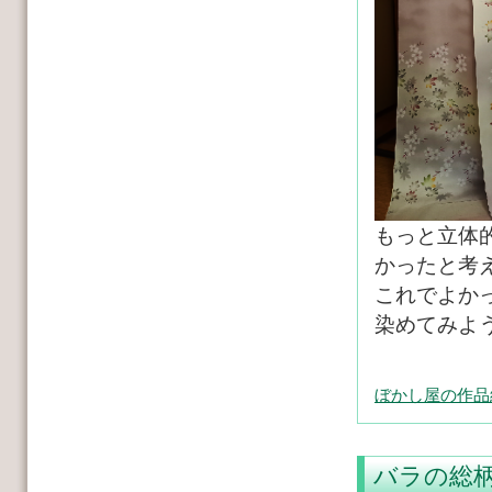
もっと立体
かったと考
これでよか
染めてみよ
ぼかし屋の作品
バラの総