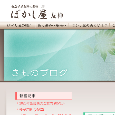
2026年染芸展のご案内 (05/10)
桜が満開 (04/02)