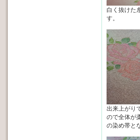
白く抜けた
す。
出来上がり
ので全体が
の染め帯と