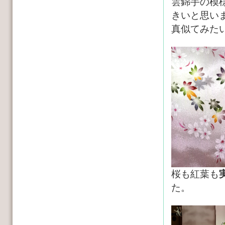
雲錦手の模
きいと思い
真似てみた
桜も紅葉も
た。