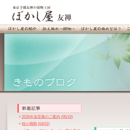
2026年染芸展のご案内 (05/10)
桜が満開 (04/02)