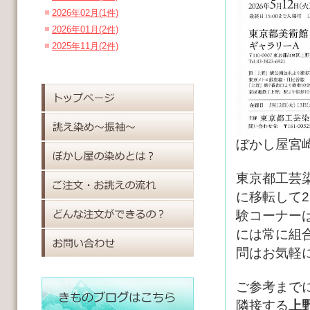
2026年02月(1件)
2026年01月(2件)
2025年11月(2件)
ぼかし屋宮
東京都工芸
に移転して
験コーナー
には常に組
問はお気軽
ご参考までに(
隣接する
上