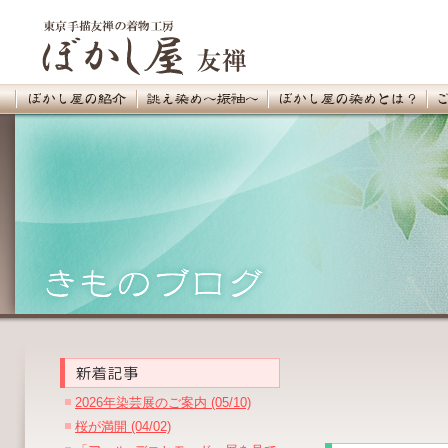
2026年染芸展のご案内 (05/10)
桜が満開 (04/02)