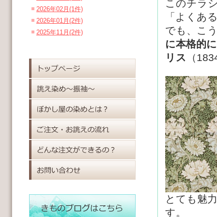
このチラ
2026年02月(1件)
「よくあ
2026年01月(2件)
でも、こ
2025年11月(2件)
に本格的
リス
（18
とても魅
す。