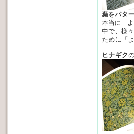
葉をパタ
本当に「
中で、様々
ために「
ヒナギク