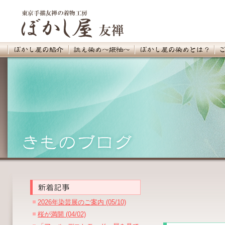
2026年染芸展のご案内 (05/10)
桜が満開 (04/02)