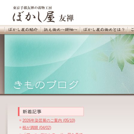
2026年染芸展のご案内 (05/10)
桜が満開 (04/02)