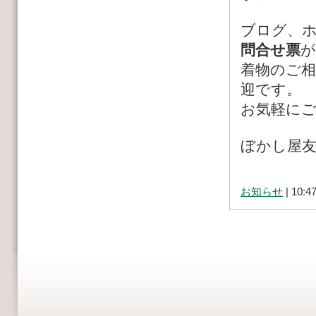
ブログ、
問合せ票
が
着物のご
迎です。
お気軽に
ぼかし屋友
お知らせ
| 10:4