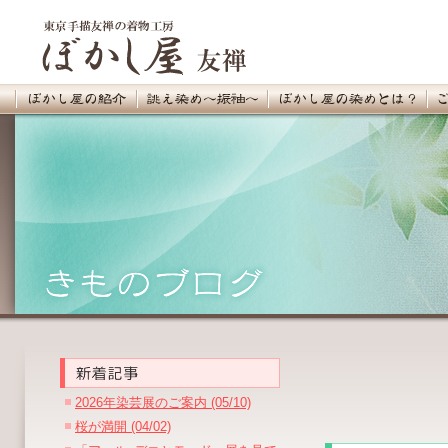
2026年染芸展のご案内 (05/10)
桜が満開 (04/02)