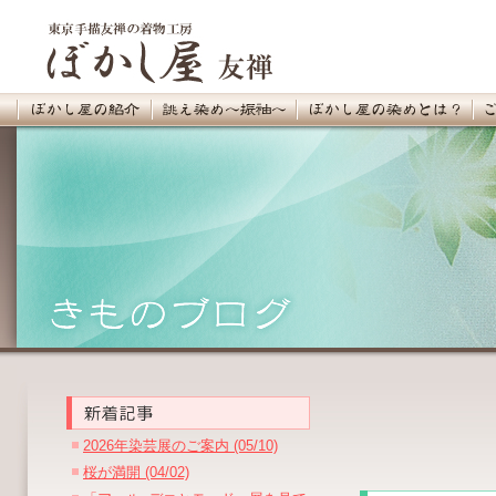
2026年染芸展のご案内 (05/10)
桜が満開 (04/02)